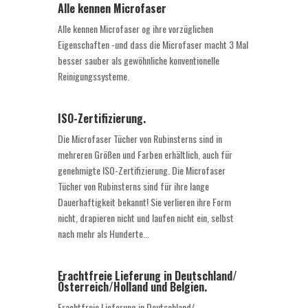
Alle kennen Microfaser
Alle kennen Microfaser og ihre vorzüglichen
Eigenschaften -und dass die Microfaser macht 3 Mal
besser sauber als gewöhnliche konventionelle
Reinigungssysteme.
ISO-Zertifizierung.
Die Microfaser Tücher von Rubinsterns sind in
mehreren Größen und Farben erhältlich, auch für
genehmigte ISO-Zertifizierung. Die Microfaser
Tücher von Rubinsterns sind für ihre lange
Dauerhaftigkeit bekannt! Sie verlieren ihre Form
nicht, drapieren nicht und laufen nicht ein, selbst
nach mehr als Hunderte...
Frachtfreie Lieferung in Deutschland/
Österreich/Holland und Belgien.
Frachtfreie Lieferung in Deutschland/